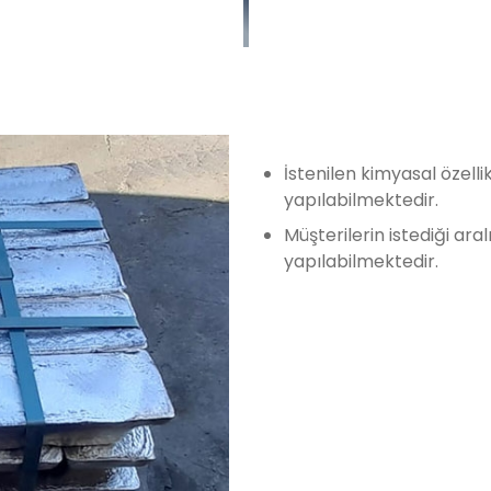
İstenilen kimyasal özelli
yapılabilmektedir.
Müşterilerin istediği ara
yapılabilmektedir.