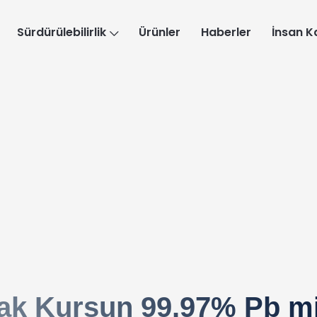
Sürdürülebilirlik
Ürünler
Haberler
İnsan K
k Kurşun 99.97% Pb 