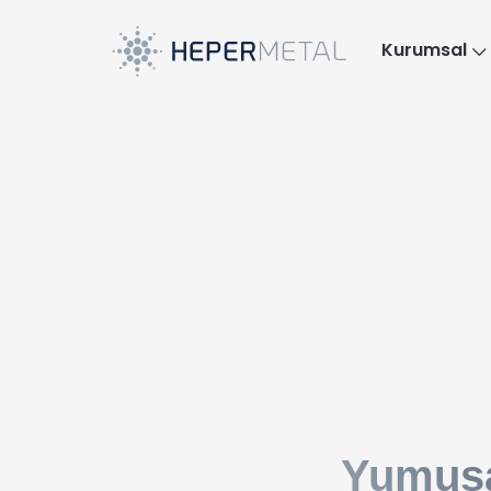
Kurumsal
Yumuşa