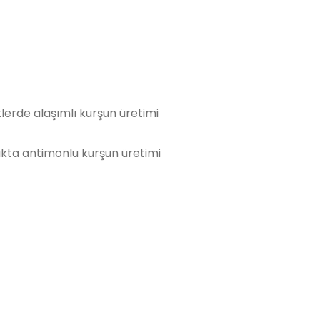
klerde alaşımlı kurşun üretimi
lıkta antimonlu kurşun üretimi