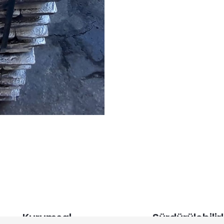
Kurumsal
Sürdürülebilirl