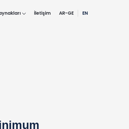
aynakları
İletişim
AR-GE
EN
minimum