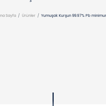
na Sayfa
Ürünler
Yumuşak Kurşun 99.97% Pb minim