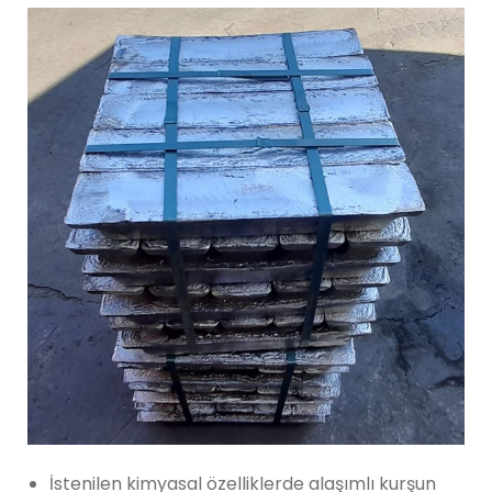
İstenilen kimyasal özelliklerde alaşımlı kurşun